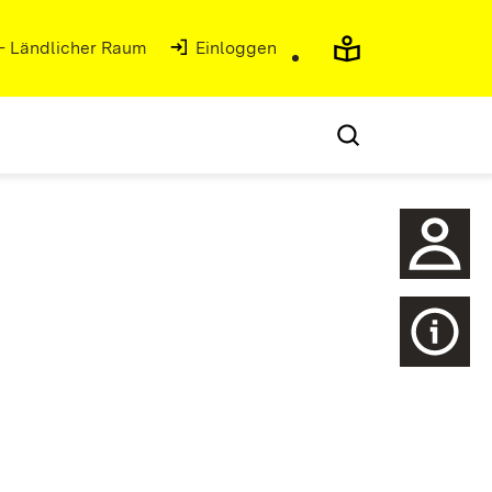
 - Ländlicher Raum
(Öffnet in neuem Fenster)
Einloggen