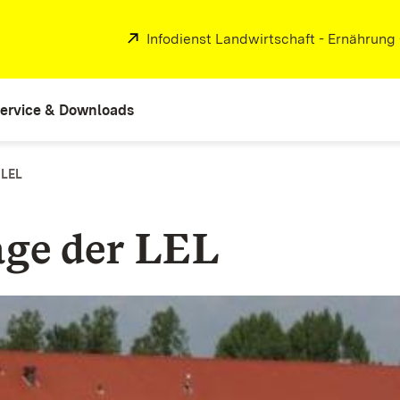
Extern:
Infodienst Landwirtschaft - Ernährung
ervice & Downloads
 LEL
age der LEL