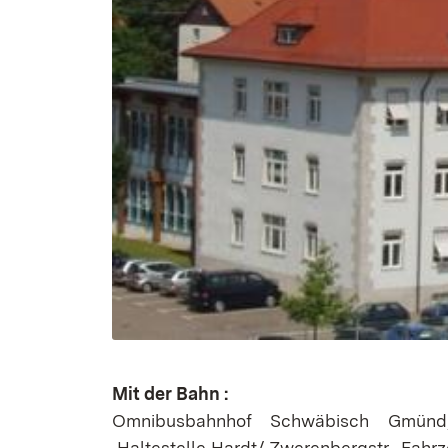
Mit der Bahn :
Omnibusbahnhof Schwäbisch Gmünd, 
Haltestelle Hardt/ Zwerenbergstr., Fahrze