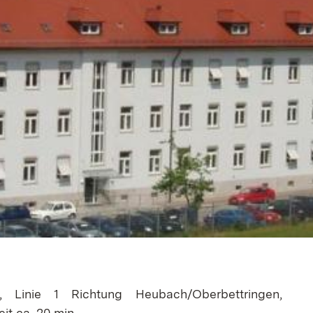
Linie 1 Richtung Heubach/Oberbettringen,
it ca. 20 min.