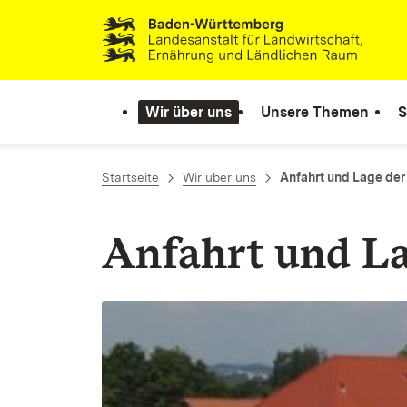
Zum Inhalt springen
Link zur Startseite
Wir über uns
Unsere Themen
S
Startseite
Wir über uns
Anfahrt und Lage der
Anfahrt und L