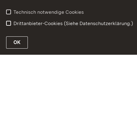
Förderu
Technisch notwendige Cookies
Drittanbieter-Cookies (Siehe Datenschutzerklärung.)
In
OK