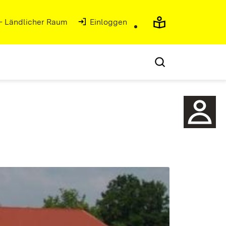
 - Ländlicher Raum
(Öffnet in neuem Fenster)
Einloggen