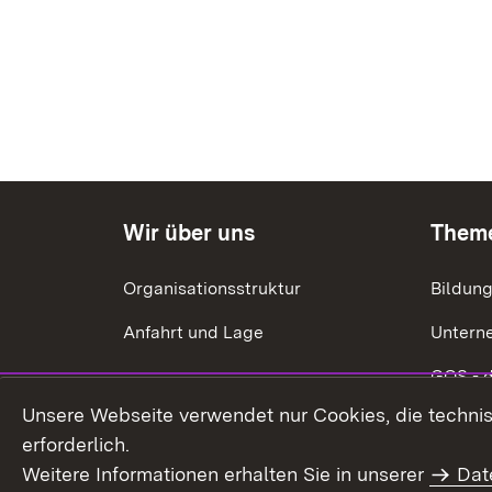
Wir über uns
Them
Organisationsstruktur
Bildun
Anfahrt und Lage
Untern
GQS - 
Unsere Webseite verwendet nur Cookies, die technisc
Ökonom
erforderlich.
Energie
Weitere Informationen erhalten Sie in unserer
Dat