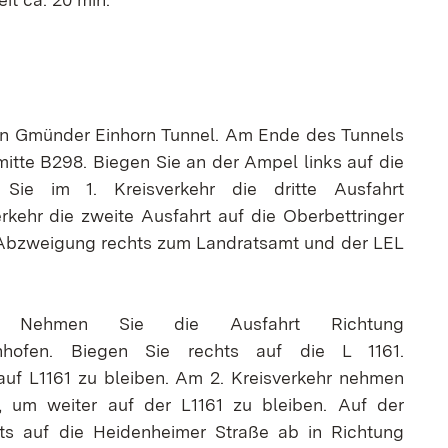
ter)
 neuem Fenster)
en Gmünder Einhorn Tunnel. Am Ende des Tunnels
itte B298. Biegen Sie an der Ampel links auf die
ie im 1. Kreisverkehr die dritte Ausfahrt
kehr die zweite Ausfahrt auf die Oberbettringer
r Abzweigung rechts zum Landratsamt und der LEL
Nehmen Sie die Ausfahrt Richtung
senhofen. Biegen Sie rechts auf die L 1161.
auf L1161 zu bleiben. Am 2. Kreisverkehr nehmen
), um weiter auf der L1161 zu bleiben. Auf der
s auf die Heidenheimer Straße ab in Richtung