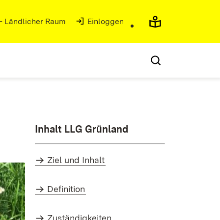
 - Ländlicher Raum
(Öffnet in neuem Fenster)
Einloggen
Inhalt LLG Grünland
Ziel und Inhalt
Definition
Zuständigkeiten