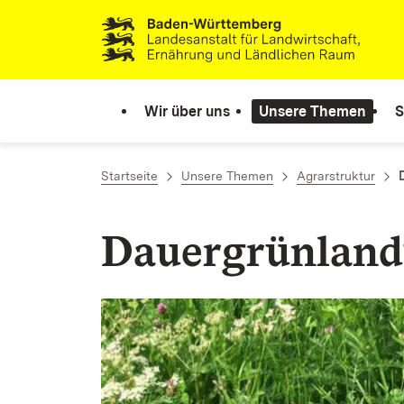
Zum Inhalt springen
Link zur Startseite
Wir über uns
Unsere Themen
S
Startseite
Unsere Themen
Agrarstruktur
Dauergrünlan