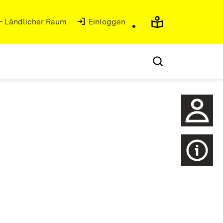
 - Ländlicher Raum
(Öffnet in neuem Fenster)
Einloggen