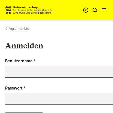
Zum Inhalt springen
Link zur Startseite
Agrarmärkte
Anmelden
Benutzername
*
Passwort
*