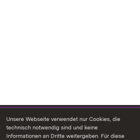
Themenübersicht
Unsere Webseite verwendet nur Cookies, die
technisch notwendig sind und keine
Informationen an Dritte weitergeben. Für diese