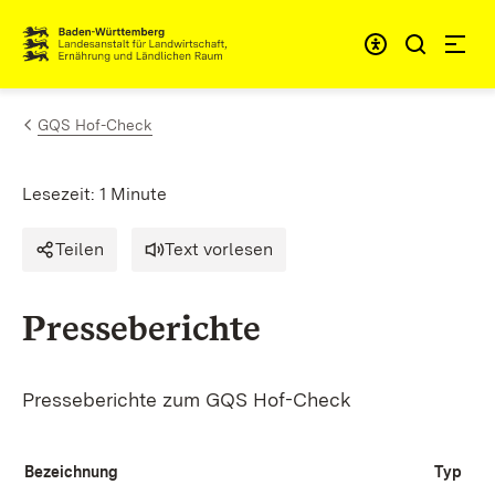
Zum Inhalt springen
Link zur Startseite
GQS Hof-Check
Lesezeit: 1 Minute
Teilen
Text vorlesen
Presseberichte
Presseberichte zum GQS Hof-Check
Bezeichnung
Typ