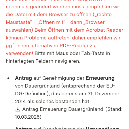
nochmals geändert werden muss, empfehlen wir
die Datei mit dem Browser zu öffnen („rechte
Maustaste“ - „Öffnen mit“ - dann „Browser“
auswählen) Beim Öffnen mit dem Acrobat Reader
können Probleme auftreten, daher empfehlen wir
ggf. einen alternativen PDF-Reader zu
verwenden
!
Bitte mit Maus oder Tab-Taste in
hinterlegten Feldern navigieren.
Antrag
auf Genehmigung der
Erneuerung
von Dauergrünland (entsprechend der EU-
DG-Definition), das bereits am 31. Dezember
2014 als solches bestanden hat
Download:
(Öffnet in
Antrag Erneuerung Dauergrünland
(Stand:
10.03.2025)