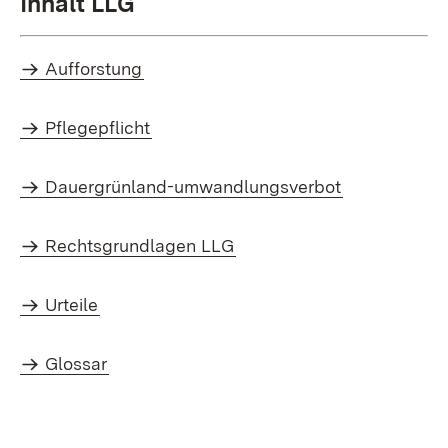
Inhalt LLG
Aufforstung
Pflegepflicht
Dauergrünland-umwandlungsverbot
Rechtsgrundlagen LLG
Urteile
Glossar