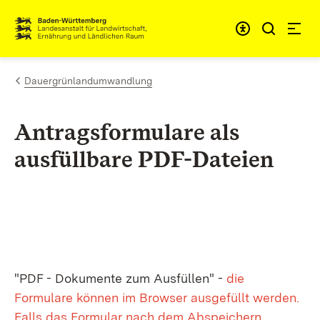
Zum Inhalt springen
Link zur Startseite
Dauergrünlandumwandlung
Antragsformulare als
ausfüllbare PDF-Dateien
"PDF - Dokumente zum Ausfüllen" -
die
Formulare können im Browser ausgefüllt werden.
Falls das Formular nach dem Abspeichern