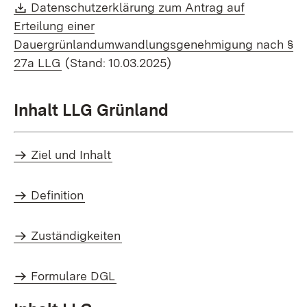
Download:
Datenschutzerklärung zum Antrag auf
Erteilung einer
Dauergrünlandumwandlungsgenehmigung nach §
(Öffnet in neuem Fenster)
27a LLG
(Stand: 10.03.2025)
Inhalt LLG Grünland
Ziel und Inhalt
Definition
Zuständigkeiten
Formulare DGL