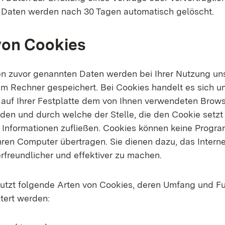
e Daten werden nach 30 Tagen automatisch gelöscht.
von Cookies
en zuvor genannten Daten werden bei Ihrer Nutzung un
em Rechner gespeichert. Bei Cookies handelt es sich u
e auf Ihrer Festplatte dem von Ihnen verwendeten Brow
den und durch welche der Stelle, die den Cookie setzt 
 Informationen zufließen. Cookies können keine Progr
Ihren Computer übertragen. Sie dienen dazu, das Inter
rfreundlicher und effektiver zu machen.
utzt folgende Arten von Cookies, deren Umfang und F
tert werden: