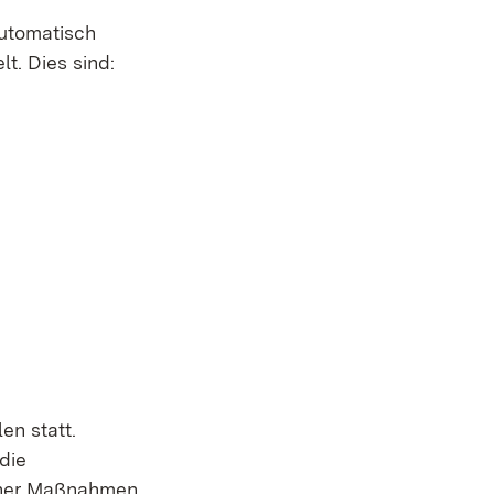
automatisch
t. Dies sind:
en statt.
die
icher Maßnahmen