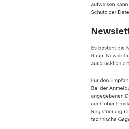
aufweisen kann 
Schutz der Daten
Newslet
Es besteht die M
Raum Newsletter
ausdrücklich er
Für den Empfang
Bei der Anmeld
angegebenen Da
auch über Umstä
Registrierung r
technische Geg