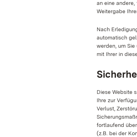
an eine andere, 
Weitergabe Ihrer
Nach Erledigun
automatisch gel
werden, um Sie 
mit Ihrer in die
Sicherhe
Diese Website s
Ihre zur Verfügu
Verlust, Zerstör
Sicherungsmaßn
fortlaufend über
(z.B. bei der K