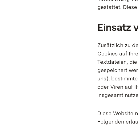
gestattet. Dies
Einsatz 
Zusätzlich zu d
Cookies auf Ihr
Textdateien, di
gespeichert wer
uns), bestimmte
oder Viren auf 
insgesamt nutze
Diese Website n
Folgenden erläu