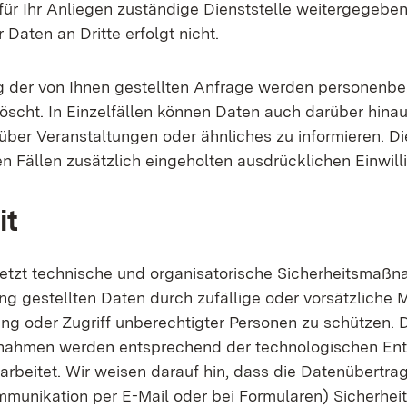
für Ihr Anliegen zuständige Dienststelle weitergegeben
 Daten an Dritte erfolgt nicht.
g der von Ihnen gestellten Anfrage werden personenb
öscht. In Einzelfällen können Daten auch darüber hina
über Veranstaltungen oder ähnliches zu informieren. Di
sen Fällen zusätzlich eingeholten ausdrücklichen Einwill
it
etzt technische und organisatorische Sicherheitsmaßn
ng gestellten Daten durch zufällige oder vorsätzliche M
ung oder Zugriff unberechtigter Personen zu schützen. 
ahmen werden entsprechend der technologischen En
arbeitet. Wir weisen darauf hin, dass die Datenübertra
ommunikation per E-Mail oder bei Formularen) Sicherhei