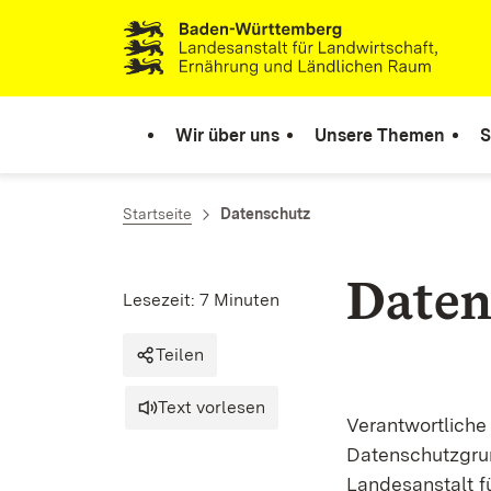
Zum Inhalt springen
Link zur Startseite
Wir über uns
Unsere Themen
S
Startseite
Datenschutz
Daten
Lesezeit: 7 Minuten
Teilen
Text vorlesen
Verantwortliche
Datenschutzgru
Landesanstalt f