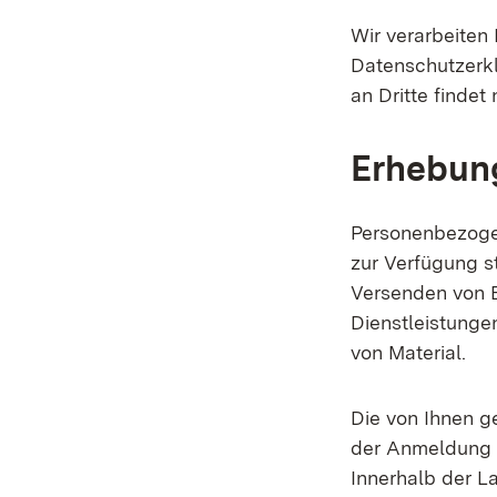
Wir verarbeiten
Datenschutzerkl
an Dritte findet 
Erhebung
Personenbezoge
zur Verfügung s
Versenden von E
Dienstleistunge
von Material.
Die von Ihnen 
der Anmeldung o
Innerhalb der L