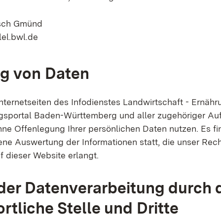
sch Gmünd
lel.bwl.de
g von Daten
nternetseiten des Infodienstes Landwirtschaft - Ernähr
portal Baden-Württemberg und aller zugehöriger Auft
hne Offenlegung Ihrer persönlichen Daten nutzen. Es fi
ne Auswertung der Informationen statt, die unser Re
f dieser Website erlangt.
er Datenverarbeitung durch 
rtliche Stelle und Dritte