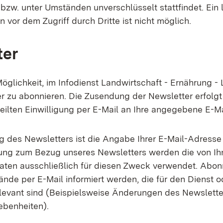
bzw. unter Umständen unverschlüsselt stattfindet. Ein 
 vor dem Zugriff durch Dritte ist nicht möglich.
ter
öglichkeit, im Infodienst Landwirtschaft - Ernährung - 
 zu abonnieren. Die Zusendung der Newsletter erfolgt 
teilten Einwilligung per E-Mail an Ihre angegebene E-M
 des Newsletters ist die Angabe Ihrer E-Mail-Adresse
ung zum Bezug unseres Newsletters werden die von Ih
ten ausschließlich für diesen Zweck verwendet. Abo
nde per E-Mail informiert werden, die für den Dienst o
elevant sind (Beispielsweise Änderungen des Newslett
ebenheiten).