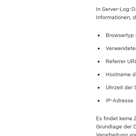
In Server-Log-D
Informationen, d
Browsertyp 
Verwendete
Referrer UR
Hostname d
Uhrzeit der
IP-Adresse
Es findet keine
Grundlage der Da
Verarbeitung vo