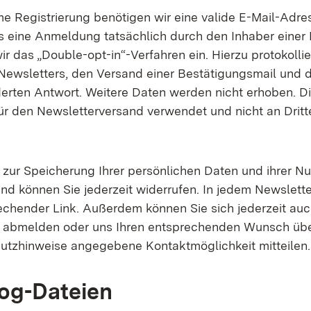
me Registrierung benötigen wir eine valide E-Mail-Adre
s eine Anmeldung tatsächlich durch den Inhaber einer
wir das „Double-opt-in“-Verfahren ein. Hierzu protokollie
Newsletters, den Versand einer Bestätigungsmail und 
derten Antwort. Weitere Daten werden nicht erhoben. 
für den Newsletterversand verwendet und nicht an Dritt
g zur Speicherung Ihrer persönlichen Daten und ihrer N
nd können Sie jederzeit widerrufen. In jedem Newsletter
echender Link. Außerdem können Sie sich jederzeit auch
e abmelden oder uns Ihren entsprechenden Wunsch üb
utzhinweise angegebene Kontaktmöglichkeit mitteilen.
og-Dateien