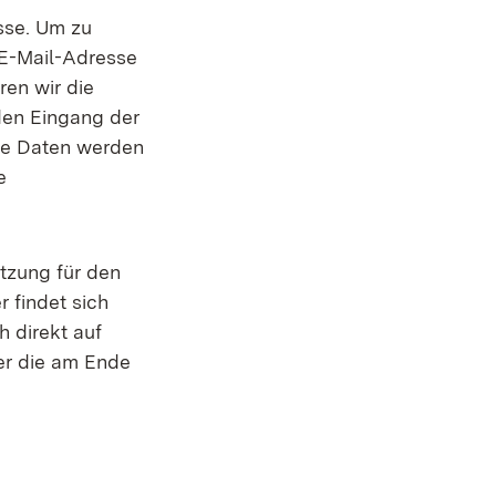
sse. Um zu
 E-Mail-Adresse
ren wir die
den Eingang der
Die Daten werden
e
utzung für den
 findet sich
 direkt auf
er die am Ende