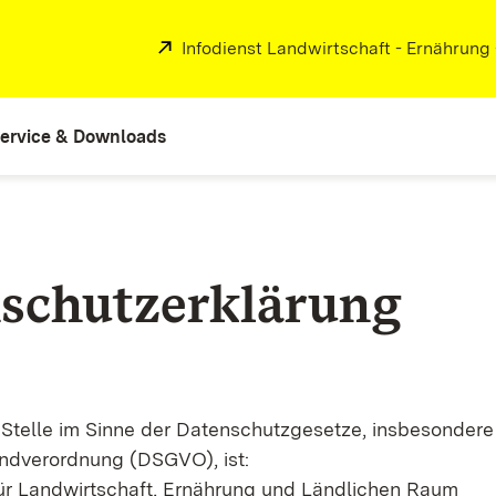
Extern:
Infodienst Landwirtschaft - Ernährung
ervice & Downloads
schutzerklärung
 Stelle im Sinne der Datenschutzgesetze, insbesondere
ndverordnung (DSGVO), ist:
ür Landwirtschaft, Ernährung und Ländlichen Raum