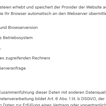
ateien erhebt und speichert der Provider der Website 
ie Ihr Browser automatisch an den Webserver übermittel
und Browserversion
s Betriebssystem
L
es zugreifenden Rechners
 Serveranfrage
 Zusammenführung dieser Daten mit anderen Datenquell
tenverarbeitung bildet Art. 6 Abs. 1 lit. b DSGVO, der 
n Daten zur Erfüllung eines Vertrags oder vorvertragl