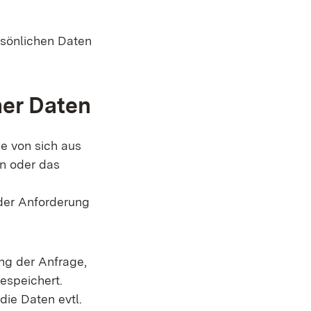
rsönlichen Daten
her Daten
e von sich aus
en oder das
der Anforderung
g der Anfrage,
espeichert.
ie Daten evtl.