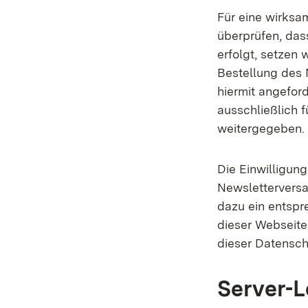
Für eine wirksa
überprüfen, das
erfolgt, setzen 
Bestellung des 
hiermit angefor
ausschließlich 
weitergegeben.
Die Einwilligun
Newsletterversa
dazu ein entspr
dieser Webseit
dieser Datensch
Server-L