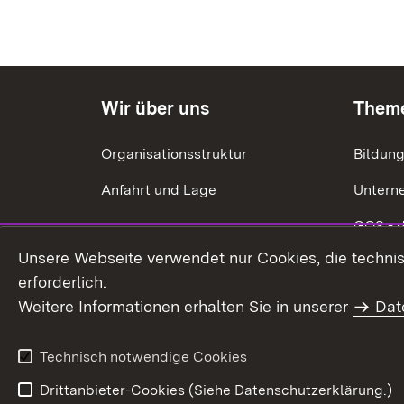
Wir über uns
Them
Organisationsstruktur
Bildun
Anfahrt und Lage
Untern
GQS - 
Unsere Webseite verwendet nur Cookies, die technisc
Ökonom
erforderlich.
Energie
Weitere Informationen erhalten Sie in unserer
Dat
Förderu
Technisch notwendige Cookies
Drittanbieter-Cookies (Siehe Datenschutzerklärung.)