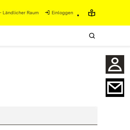
 - Ländlicher Raum
(Öffnet in neuem Fenster)
Einloggen