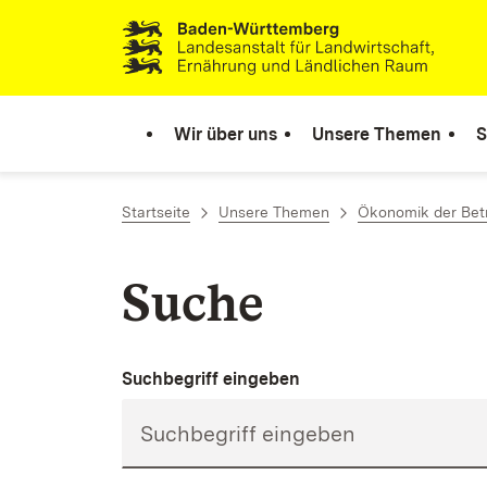
Zum Inhalt springen
Link zur Startseite
Wir über uns
Unsere Themen
S
Startseite
Unsere Themen
Ökonomik der Bet
Suche
Suchbegriff eingeben