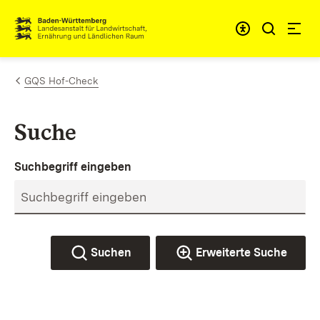
Zum Inhalt springen
Link zur Startseite
GQS Hof-Check
Suche
Suchbegriff eingeben
Suchen
Erweiterte Suche