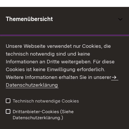
Themenübersicht
Unsere Webseite verwendet nur Cookies, die
technisch notwendig sind und keine
Kontakt
Datenschutz
Informationen an Dritte weitergeben. Für diese
Erklärung zur
Benutzungshinweise
Cookies ist keine Einwilligung erforderlich.
Barrierefreiheit
Weitere Informationen erhalten Sie in unserer
Impressum
Datenschutzerklärung
Technisch notwendige Cookies
Drittanbieter-Cookies (Siehe
Datenschutzerklärung.)