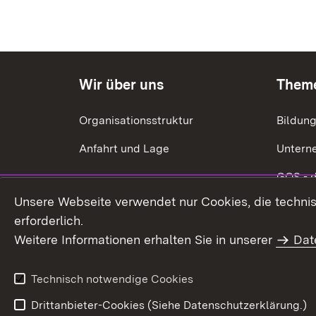
Wir über uns
Them
Organisationsstruktur
Bildun
Anfahrt und Lage
Untern
GQS - 
Unsere Webseite verwendet nur Cookies, die technisc
Ökonom
erforderlich.
Energie
Weitere Informationen erhalten Sie in unserer
Dat
Förderu
Technisch notwendige Cookies
Drittanbieter-Cookies (Siehe Datenschutzerklärung.)