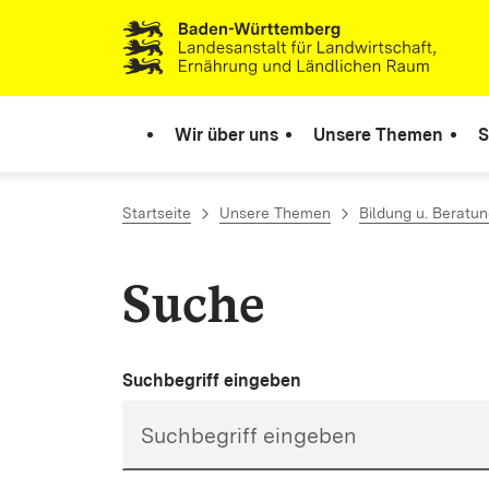
Zum Inhalt springen
Link zur Startseite
Wir über uns
Unsere Themen
S
Startseite
Unsere Themen
Bildung u. Beratu
Suche
Suchbegriff eingeben