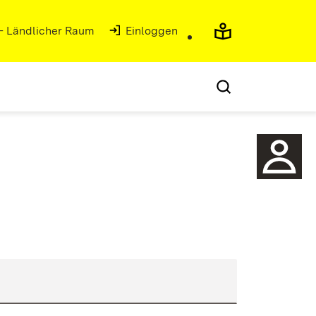
 - Ländlicher Raum
(Öffnet in neuem Fenster)
Einloggen