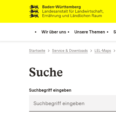
Zum Inhalt springen
Link zur Startseite
Wir über uns
Unsere Themen
S
Startseite
Service & Downloads
LEL-Maps
Suche
Suchbegriff eingeben