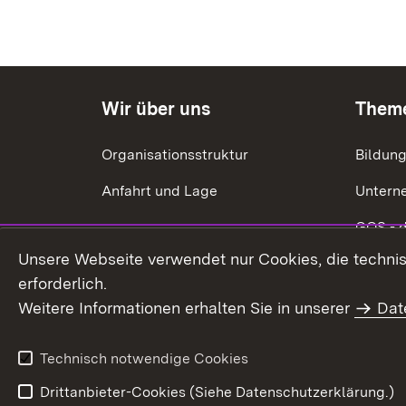
Wir über uns
Them
Organisationsstruktur
Bildun
Anfahrt und Lage
Untern
GQS - 
Unsere Webseite verwendet nur Cookies, die technisc
Ökonom
erforderlich.
Energie
Weitere Informationen erhalten Sie in unserer
Dat
Förderu
Technisch notwendige Cookies
Drittanbieter-Cookies (Siehe Datenschutzerklärung.)