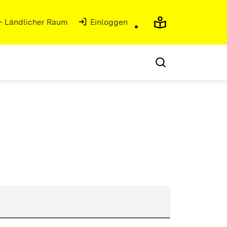
 - Ländlicher Raum
(Öffnet in neuem Fenster)
Einloggen