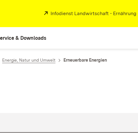
Extern:
Infodienst Landwirtschaft - Ernährung
ervice & Downloads
Energie, Natur und Umwelt
Erneuerbare Energien