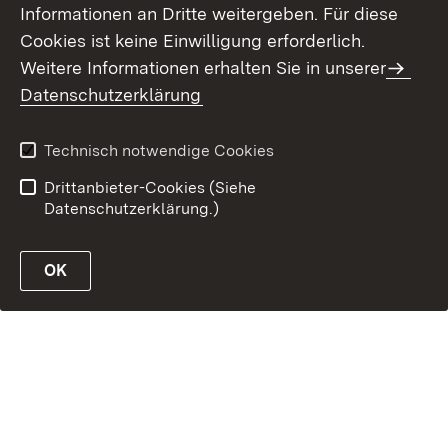
Informationen an Dritte weitergeben. Für diese
Erklärung zur
Benutzungshinweise
Cookies ist keine Einwilligung erforderlich.
Barrierefreiheit
Weitere Informationen erhalten Sie in unserer
Impressum
Datenschutzerklärung
Technisch notwendige Cookies
Drittanbieter-Cookies (Siehe
Datenschutzerklärung.)
OK