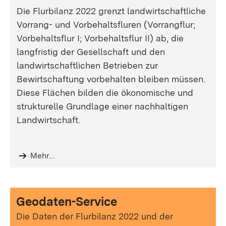
Die Flurbilanz 2022 grenzt landwirtschaftliche
Vorrang- und Vorbehaltsfluren (Vorrangflur;
Vorbehaltsflur I; Vorbehaltsflur II) ab, die
langfristig der Gesellschaft und den
landwirtschaftlichen Betrieben zur
Bewirtschaftung vorbehalten bleiben müssen.
Diese Flächen bilden die ökonomische und
strukturelle Grundlage einer nachhaltigen
Landwirtschaft.
Mehr...
Geodaten-Service
Die Daten der Flurbilanz 2022 und der