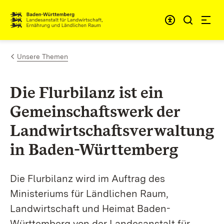
Zum Inhalt springen
Link zur Startseite
Unsere Themen
Die Flurbilanz ist ein
Gemeinschaftswerk der
Landwirtschaftsverwaltung
in Baden-Württemberg
Die Flurbilanz wird im Auftrag des
Ministeriums für Ländlichen Raum,
Landwirtschaft und Heimat Baden-
Württemberg von der Landesanstalt für