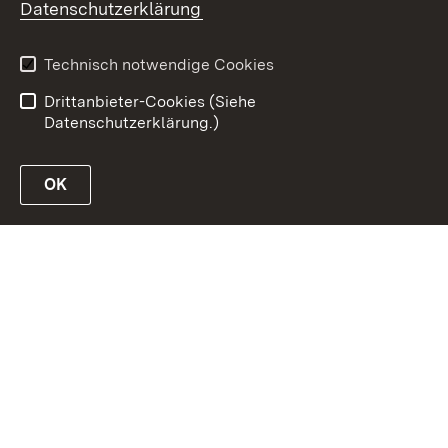
Datenschutzerklärung
Erklärung zur
Benutzungshinweise
Barrierefreiheit
Technisch notwendige Cookies
Impressum
Drittanbieter-Cookies (Siehe
Datenschutzerklärung.)
OK