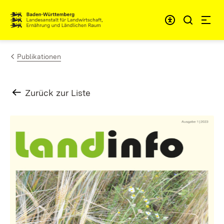
Zum Inhalt springen
Link zur Startseite
Publikationen
Zurück zur Liste