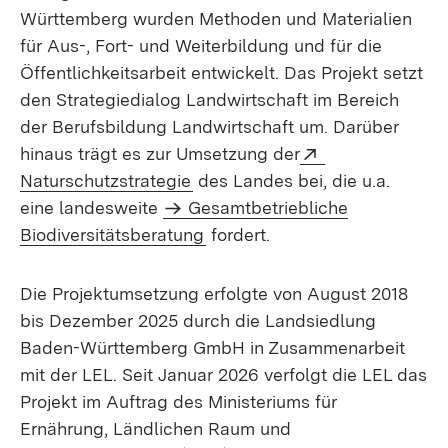
Württemberg wurden Methoden und Materialien
für Aus-, Fort- und Weiterbildung und für die
Öffentlichkeitsarbeit entwickelt. Das Projekt setzt
den Strategiedialog Landwirtschaft im Bereich
der Berufsbildung Landwirtschaft um. Darüber
Extern:
hinaus trägt es zur Umsetzung der
(Öffnet in neuem Fenster)
Naturschutzstrategie
des Landes bei, die u.a.
eine landesweite
Gesamtbetriebliche
Biodiversitätsberatung
fordert.
Die Projektumsetzung erfolgte von August 2018
bis Dezember 2025 durch die Landsiedlung
Baden-Württemberg GmbH in Zusammenarbeit
mit der LEL. Seit Januar 2026 verfolgt die LEL das
Projekt im Auftrag des Ministeriums für
Ernährung, Ländlichen Raum und