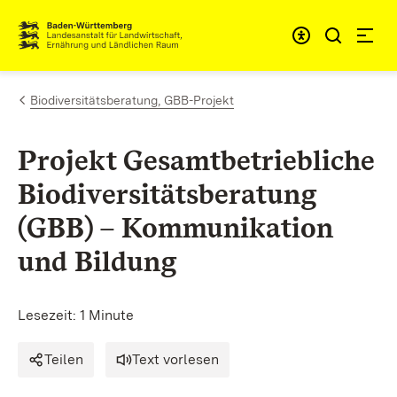
Zum Inhalt springen
Link zur Startseite
Biodiversitätsberatung, GBB-Projekt
Projekt Gesamtbetriebliche
Biodiversitätsberatung
(GBB) – Kommunikation
und Bildung
Lesezeit: 1 Minute
Teilen
Text vorlesen