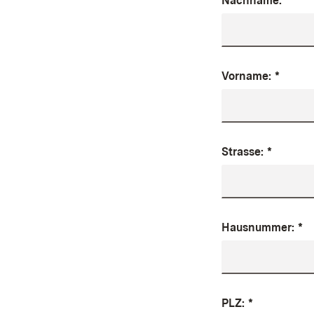
Nachname:
*
Vorname:
*
Strasse:
*
Hausnummer:
*
PLZ:
*