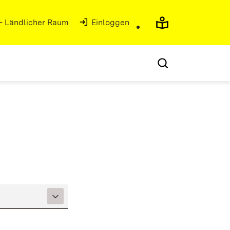
 - Ländlicher Raum
(Öffnet in neuem Fenster)
Einloggen