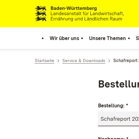
Zum Inhalt springen
Link zur Startseite
Wir über uns
Unsere Themen
S
Startseite
Service & Downloads
Schafreport
Bestellu
Bestellung:
*