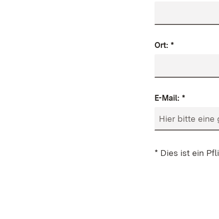
Ort:
*
E-Mail:
*
* Dies ist ein P