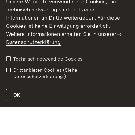
Unsere Webseite verwendet nur Cookies, die
technisch notwendig sind und keine
Kontakt
Datenschutz
Informationen an Dritte weitergeben. Für diese
Erklärung zur
Benutzungshinweise
Cookies ist keine Einwilligung erforderlich.
Barrierefreiheit
Weitere Informationen erhalten Sie in unserer
Impressum
Datenschutzerklärung
Technisch notwendige Cookies
Drittanbieter-Cookies (Siehe
Datenschutzerklärung.)
OK