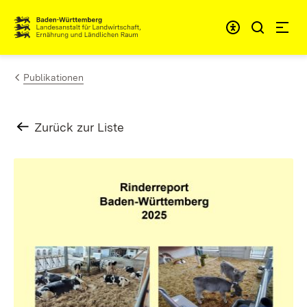
Zum Inhalt springen
Link zur Startseite
Publikationen
Zurück zur Liste