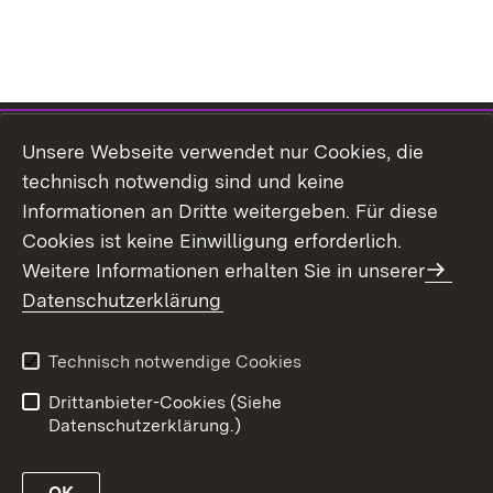
Themenübersicht
Unsere Webseite verwendet nur Cookies, die
technisch notwendig sind und keine
Informationen an Dritte weitergeben. Für diese
Cookies ist keine Einwilligung erforderlich.
Weitere Informationen erhalten Sie in unserer
Kontakt
Datenschutz
Datenschutzerklärung
Erklärung zur
Benutzungshinweise
Barrierefreiheit
Technisch notwendige Cookies
Impressum
Drittanbieter-Cookies (Siehe
Datenschutzerklärung.)