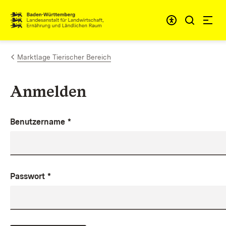
Zum Inhalt springen
Link zur Startseite
Marktlage Tierischer Bereich
Anmelden
Benutzername
*
Passwort
*