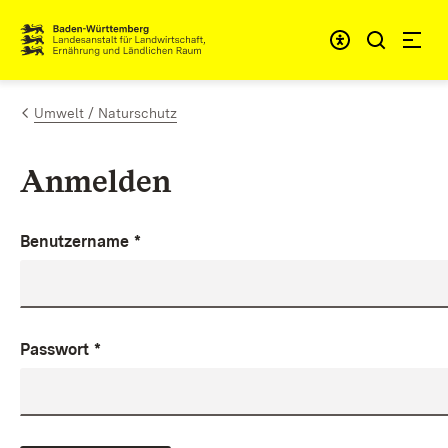
Zum Inhalt springen
Link zur Startseite
Umwelt / Naturschutz
Anmelden
Benutzername
*
Passwort
*