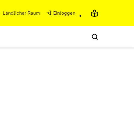
 - Ländlicher Raum
(Öffnet in neuem Fenster)
Einloggen