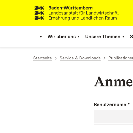
Zum Inhalt springen
Link zur Startseite
Wir über uns
Unsere Themen
S
Startseite
Service & Downloads
Publikatione
Anme
Benutzername
*