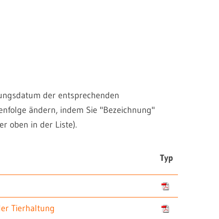
einungsdatum der entsprechenden
henfolge ändern, indem Sie "Bezeichnung"
r oben in der Liste).
Typ
er Tierhaltung