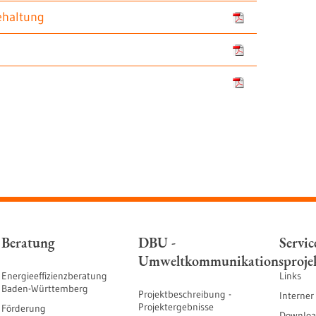
ehaltung
Beratung
DBU -
Servic
Umweltkommunikationsproje
Energieeffizienzberatung
Links
Baden-Württemberg
Projektbeschreibung -
Interner
Projektergebnisse
Förderung
Downloa