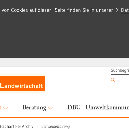
on Cookies auf dieser Seite finden Sie in unserer
Dat
SUCHBEG
t
Beratung
DBU - Umweltkommuni
Fachartikel Archiv
Schweinehaltung