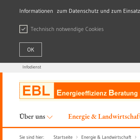
Informationen zum Datenschutz und zum Einsatz v
Technisch notwendige Cookies
OK
Infodienst
Zum Inhalt springen
Über uns
Energie & Landwirtschaf
Sie sind hier:
Startseite
Energie & Landwirtschaft