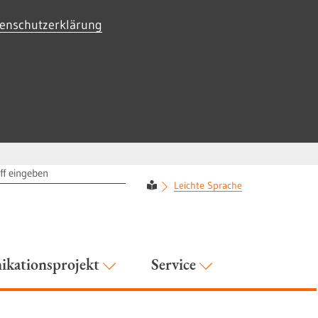
enschutzerklärung
RIFF
Leichte Sprache
kationsprojekt
Service