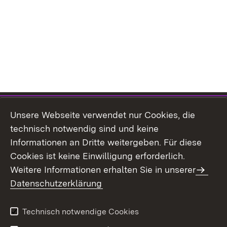
Themenübersicht
Unsere Webseite verwendet nur Cookies, die
technisch notwendig sind und keine
Informationen an Dritte weitergeben. Für diese
Cookies ist keine Einwilligung erforderlich.
Weitere Informationen erhalten Sie in unserer
Kontakt
Datenschutz
Datenschutzerklärung
Erklärung zur
Benutzungshinweise
Barrierefreiheit
Technisch notwendige Cookies
Impressum