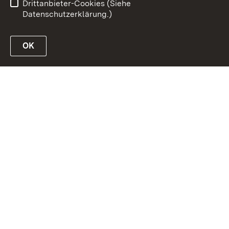
Drittanbieter-Cookies (Siehe
Datenschutzerklärung.)
OK