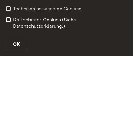
Barrierefreiheit
Technisch notwendige Cookies
Impressum
Drittanbieter-Cookies (Siehe
Datenschutzerklärung.)
OK