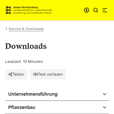
Zum Inhalt springen
Link zur Startseite
Service & Downloads
Downloads
Lesezeit: 10 Minuten
Teilen
Text vorlesen
Unternehmensführung
Pflanzenbau