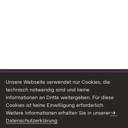
Themenübersicht
Unsere Webseite verwendet nur Cookies, die
technisch notwendig sind und keine
Informationen an Dritte weitergeben. Für diese
Cookies ist keine Einwilligung erforderlich.
Weitere Informationen erhalten Sie in unserer
Kontakt
Datenschutz
Datenschutzerklärung
Erklärung zur
Benutzungshinweise